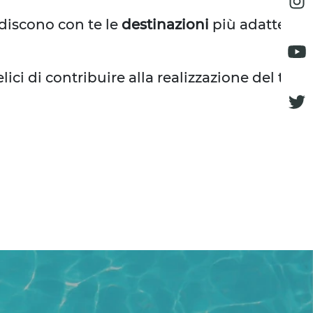
ndiscono con te le
destinazioni
più adatte e
lici di contribuire alla realizzazione del tuo