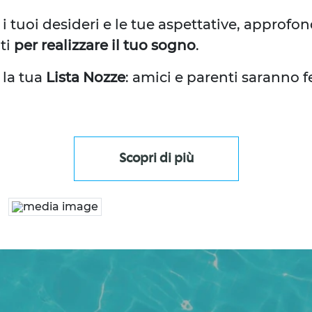
i tuoi desideri e le tue aspettative, approfo
ti
per realizzare il tuo sogno
.
 la tua
Lista Nozze
: amici e parenti saranno fe
Scopri di più