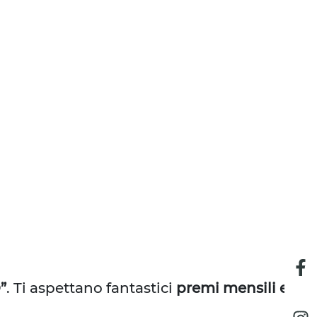
”
. Ti aspettano fantastici
premi mensili e 2