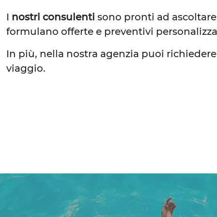
I
nostri consulenti
sono pronti ad ascoltare 
formulano offerte e preventivi personalizza
In più, nella nostra agenzia puoi richiedere
viaggio.