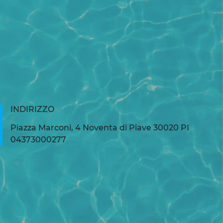
INDIRIZZO
Piazza Marconi, 4 Noventa di Piave 30020 PI
04373000277