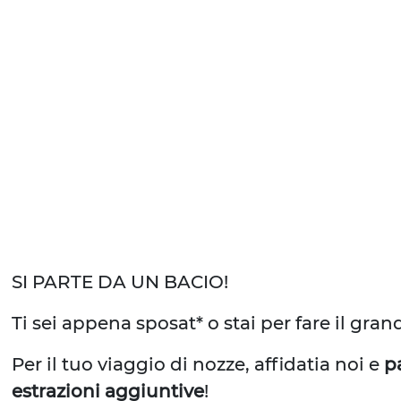
SI PARTE DA UN BACIO!
Ti sei appena sposat* o stai per fare il gra
Per il tuo viaggio di nozze, affidatia noi e
p
estrazioni aggiuntive
!