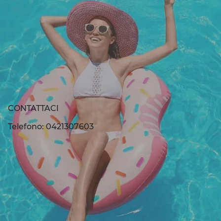
CONTATTACI
Telefono: 0421307603