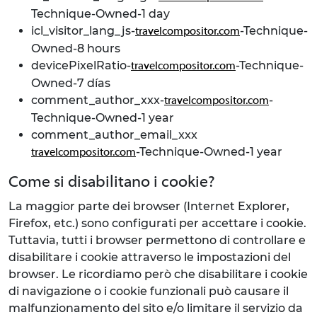
Technique-Owned-1 day
icl_visitor_lang_js-
-Technique-
travelcompositor.com
Owned-8 hours
devicePixelRatio-
-Technique-
travelcompositor.com
Owned-7 días
comment_author_xxx-
-
travelcompositor.com
Technique-Owned-1 year
comment_author_email_xxx
-Technique-Owned-1 year
travelcompositor.com
Come si disabilitano i cookie?
La maggior parte dei browser (Internet Explorer,
Firefox, etc.) sono configurati per accettare i cookie.
Tuttavia, tutti i browser permettono di controllare e
disabilitare i cookie attraverso le impostazioni del
browser. Le ricordiamo però che disabilitare i cookie
di navigazione o i cookie funzionali può causare il
malfunzionamento del sito e/o limitare il servizio da