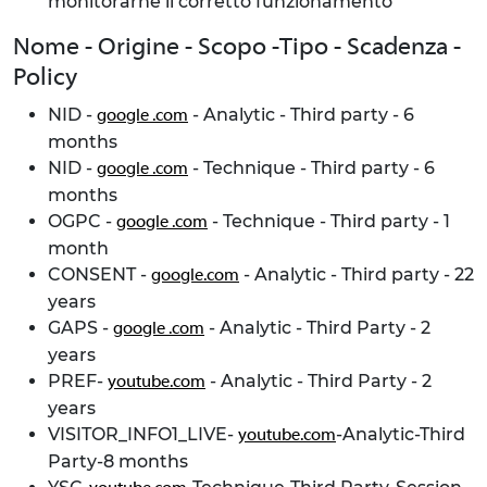
monitorarne il corretto funzionamento
Nome - Origine - Scopo -Tipo - Scadenza -
Policy
NID -
- Analytic - Third party - 6
google .com
months
NID -
- Technique - Third party - 6
google .com
months
OGPC -
- Technique - Third party - 1
google .com
month
CONSENT -
- Analytic - Third party - 22
google.com
years
GAPS -
- Analytic - Third Party - 2
google .com
years
PREF-
- Analytic - Third Party - 2
youtube.com
years
VISITOR_INFO1_LIVE-
-Analytic-Third
youtube.com
Party-8 months