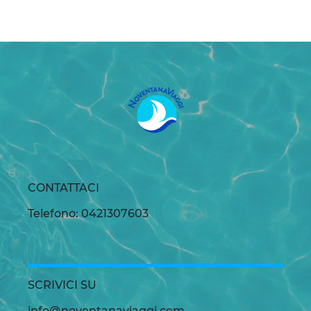
CONTATTACI
Telefono: 0421307603
SCRIVICI SU
info@noventanaviaggi.com